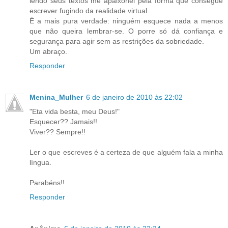
lendo seus textos me apaixonei pela forma que consegue
escrever fugindo da realidade virtual.
É a mais pura verdade: ninguém esquece nada a menos
que não queira lembrar-se. O porre só dá confiança e
segurança para agir sem as restrições da sobriedade.
Um abraço.
Responder
Menina_Mulher
6 de janeiro de 2010 às 22:02
"Eta vida besta, meu Deus!"
Esquecer?? Jamais!!
Viver?? Sempre!!
Ler o que escreves é a certeza de que alguém fala a minha
língua.
Parabéns!!
Responder