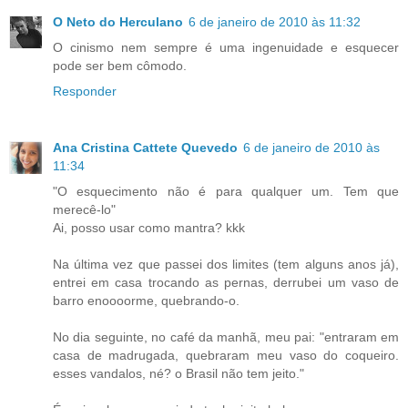
O Neto do Herculano
6 de janeiro de 2010 às 11:32
O cinismo nem sempre é uma ingenuidade e esquecer
pode ser bem cômodo.
Responder
Ana Cristina Cattete Quevedo
6 de janeiro de 2010 às
11:34
"O esquecimento não é para qualquer um. Tem que
merecê-lo"
Ai, posso usar como mantra? kkk
Na última vez que passei dos limites (tem alguns anos já),
entrei em casa trocando as pernas, derrubei um vaso de
barro enoooorme, quebrando-o.
No dia seguinte, no café da manhã, meu pai: "entraram em
casa de madrugada, quebraram meu vaso do coqueiro.
esses vandalos, né? o Brasil não tem jeito."