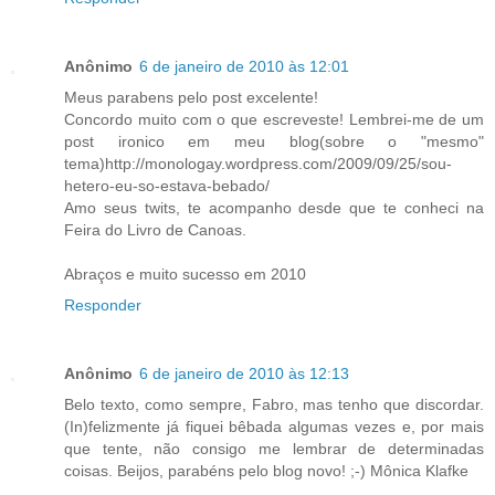
Anônimo
6 de janeiro de 2010 às 12:01
Meus parabens pelo post excelente!
Concordo muito com o que escreveste! Lembrei-me de um
post ironico em meu blog(sobre o "mesmo"
tema)http://monologay.wordpress.com/2009/09/25/sou-
hetero-eu-so-estava-bebado/
Amo seus twits, te acompanho desde que te conheci na
Feira do Livro de Canoas.
Abraços e muito sucesso em 2010
Responder
Anônimo
6 de janeiro de 2010 às 12:13
Belo texto, como sempre, Fabro, mas tenho que discordar.
(In)felizmente já fiquei bêbada algumas vezes e, por mais
que tente, não consigo me lembrar de determinadas
coisas. Beijos, parabéns pelo blog novo! ;-) Mônica Klafke