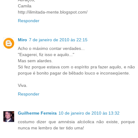
Camila
http://ilimitada-mente.blogspot.com/
Responder
Miro
7 de janeiro de 2010 às 22:15
Acho o máximo contar verdades...
"Exagerei, fiz isso e aquilo..."
Mas sem alardes.
Só fez porque estava com o espírito pra fazer aquilo, e não
porque é bonito pagar de bêbado louco e inconseqüente.
Viva.
Responder
Guilherme Ferreira
10 de janeiro de 2010 às 13:32
costumo dizer que amnésia alcóolica não existe, porque
nunca me lembro de ter tido uma!