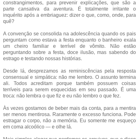
constrangimentos, para prevenir explicações, que são a
parte cansativa da aventura. É totalmente irritante o
inquérito após a embriaguez: dizer o que, como, onde, para
quê?
A convenção se consolida na adolescência quando os pais
perguntam como estava a festa enquanto o banheiro exala
um cheiro familiar e terrível de vômito. Não estão
perguntando sobre a festa, doce ilusão, mas sabendo do
estrago e testando nossas histórias.
Desde lá, desprezamos as reminiscências pela resposta
consensual e simpática: não me lembro. O assunto termina
ali. Todos acreditam porque também possuem coisas
terríveis para serem esquecidas em seu passado. É uma
troca: não lembra o que fiz e eu não lembro o que fez.
Às vezes gostamos de beber mais da conta, para a mentira
ser menos mentirosa. Raramente o excesso funciona. Pode
estragar o corpo, não a memória. Eu somente me esqueço
em coma alcoólico — e olhe lá.