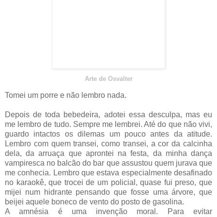
Arte de Osvalter
Tomei um porre e não lembro nada.
Depois de toda bebedeira, adotei essa desculpa, mas eu
me lembro de tudo. Sempre me lembrei. Até do que não vivi,
guardo intactos os dilemas um pouco antes da atitude.
Lembro com quem transei, como transei, a cor da calcinha
dela, da arruaça que aprontei na festa, da minha dança
vampiresca no balcão do bar que assustou quem jurava que
me conhecia. Lembro que estava especialmente desafinado
no karaokê, que trocei de um policial, quase fui preso, que
mijei num hidrante pensando que fosse uma árvore, que
beijei aquele boneco de vento do posto de gasolina.
A amnésia é uma invenção moral. Para evitar