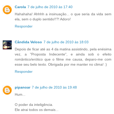
Carola
7 de julho de 2010 às 17:40
Hahahaha! Ahhhh a insinuação... o que seria da vida sem
ela, sem o duplo sentido!!?! Adoro!
Responder
Cândida Veloso
7 de julho de 2010 às 18:03
Depois de ficar até as 4 da matina assistindo, pela enésima
vez, a "Proposta Indecente", e ainda sob o efeito
romântico/erótico que o filme me causa, deparo-me com
esse seu belo texto. Obrigada por me manter no clima! :)
Responder
pipanoar
7 de julho de 2010 às 19:48
Hum...
O poder da inteligência.
Ele atrai todos os demais...