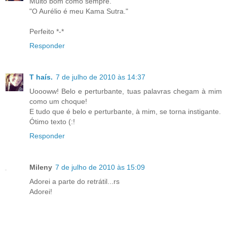
Muito bom como sempre.
"O Aurélio é meu Kama Sutra."
Perfeito *-*
Responder
T haís.
7 de julho de 2010 às 14:37
Uoooww! Belo e perturbante, tuas palavras chegam à mim
como um choque!
E tudo que é belo e perturbante, à mim, se torna instigante.
Ótimo texto (:!
Responder
Mileny
7 de julho de 2010 às 15:09
Adorei a parte do retrátil...rs
Adorei!