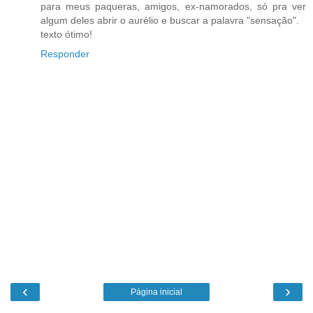
para meus paqueras, amigos, ex-namorados, só pra ver
algum deles abrir o aurélio e buscar a palavra "sensação".
texto ótimo!
Responder
‹
›
Página inicial