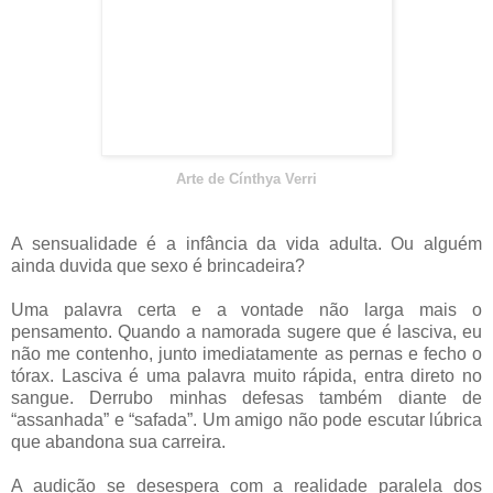
Arte de Cínthya Verri
A sensualidade é a infância da vida adulta. Ou alguém
ainda duvida que sexo é brincadeira?
Uma palavra certa e a vontade não larga mais o
pensamento. Quando a namorada sugere que é lasciva, eu
não me contenho, junto imediatamente as pernas e fecho o
tórax. Lasciva é uma palavra muito rápida, entra direto no
sangue. Derrubo minhas defesas também diante de
“assanhada” e “safada”. Um amigo não pode escutar lúbrica
que abandona sua carreira.
A audição se desespera com a realidade paralela dos