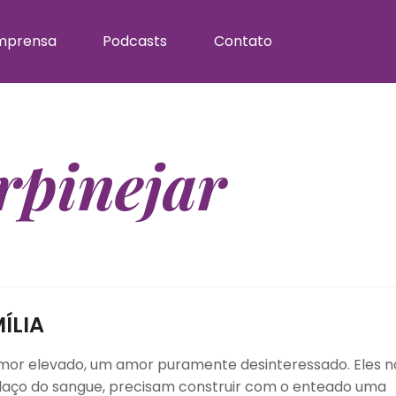
mprensa
Podcasts
Contato
pinejar
ÍLIA
mor elevado, um amor puramente desinteressado. Eles n
 laço do sangue, precisam construir com o enteado uma