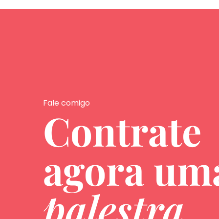
Fale comigo
Contrate
agora u
palestra