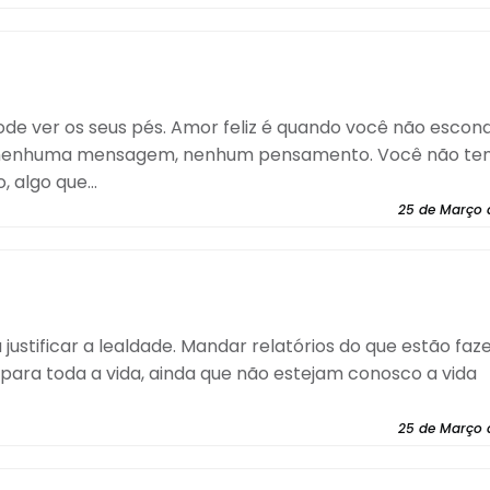
de ver os seus pés. Amor feliz é quando você não escon
a, nenhuma mensagem, nenhum pensamento. Você não t
 algo que...
25 de Março 
justificar a lealdade. Mandar relatórios do que estão fa
ara toda a vida, ainda que não estejam conosco a vida
25 de Março 