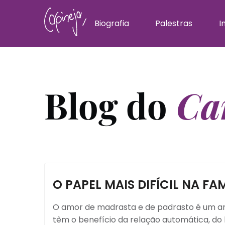
Biografia
Palestras
I
Blog do
Car
O PAPEL MAIS DIFÍCIL NA FAM
O amor de madrasta e de padrasto é um a
têm o benefício da relação automática, do