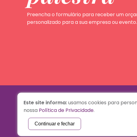
Preencha o formulário para receber um orç
personalizado para a sua empresa ou evento.
Este site informa:
usamos cookies para persona
nossa
Política de Privacidade
.
Biografia
Palestras
Continuar e fechar