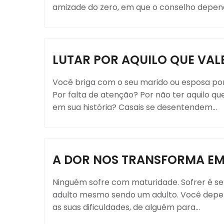
amizade do zero, em que o conselho depend
LUTAR POR AQUILO QUE VAL
Você briga com o seu marido ou esposa por
Por falta de atenção? Por não ter aquilo q
em sua história? Casais se desentendem...
A DOR NOS TRANSFORMA E
Ninguém sofre com maturidade. Sofrer é se
adulto mesmo sendo um adulto. Você depende
as suas dificuldades, de alguém para...