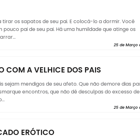
 tirar os sapatos de seu pai. E colocá-lo a dormir. Você
m pouco pai de seu pai. Há uma humildade que atinge os
rar...
25 de Março 
 COM A VELHICE DOS PAIS
ais sejam mendigos de seu afeto. Que não demore dias pa
esmarque encontros, que não dê desculpas do excesso de
..
25 de Março 
ICADO ERÓTICO