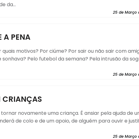
e da...
25 de Março 
E A PENA
 quais motivos? Por ciúme? Por sair ou não sair com ami
ue sonhava? Pelo futebol da semana? Pela intrusão da sog
25 de Março 
M CRIANÇAS
 tornar novamente uma criança. É ansiar pela ajuda de 
rá de colo e de um apoio, de alguém para ouvir e justi
25 de Março 