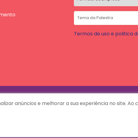
amento
Termos de uso e politica 
lizar anúncios e melhorar a sua experiência no site. A
Guardanapos
Imprensa
Blog
Podcasts
Contato