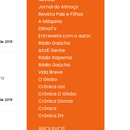
Jornal do Almoço
Revista Pais e Filhos
A Máquina
DRnaTV
Entrevista com o autor
de 2019
Rádio Gaúcha
IstoÉ Gente
Rádio Itapema
Rádio Gaúcha
Vida Breve
ra
O Globo
Crônica Uol
Crônica O Globo
de 2019
Crônica Donna
Crônica
Crônica ZH
ARQUIVOS