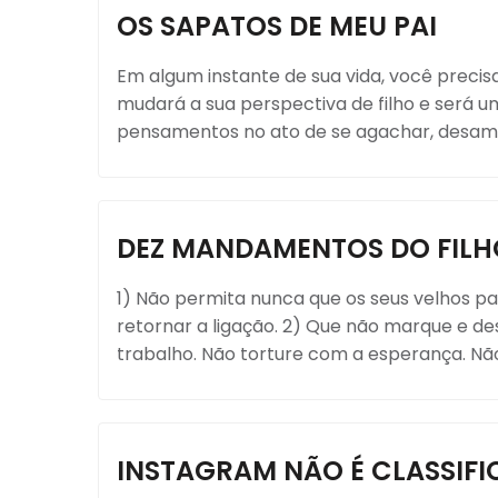
OS SAPATOS DE MEU PAI
Em algum instante de sua vida, você precisa
mudará a sua perspectiva de filho e será u
pensamentos no ato de se agachar, desamar
DEZ MANDAMENTOS DO FILHO
1) Não permita nunca que os seus velhos p
retornar a ligação. 2) Que não marque e d
trabalho. Não torture com a esperança. Não.
INSTAGRAM NÃO É CLASSIF