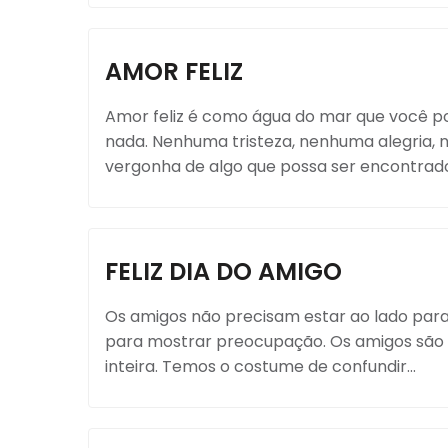
AMOR FELIZ
Amor feliz é como água do mar que você po
nada. Nenhuma tristeza, nenhuma alegri
vergonha de algo que possa ser encontrado,
FELIZ DIA DO AMIGO
Os amigos não precisam estar ao lado para 
para mostrar preocupação. Os amigos são p
inteira. Temos o costume de confundir...