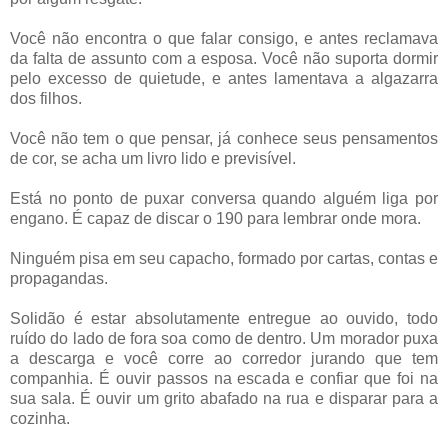
Você não encontra o que falar consigo, e antes reclamava
da falta de assunto com a esposa. Você não suporta dormir
pelo excesso de quietude, e antes lamentava a algazarra
dos filhos.
Você não tem o que pensar, já conhece seus pensamentos
de cor, se acha um livro lido e previsível.
Está no ponto de puxar conversa quando alguém liga por
engano. É capaz de discar o 190 para lembrar onde mora.
Ninguém pisa em seu capacho, formado por cartas, contas e
propagandas.
Solidão é estar absolutamente entregue ao ouvido, todo
ruído do lado de fora soa como de dentro. Um morador puxa
a descarga e você corre ao corredor jurando que tem
companhia. É ouvir passos na escada e confiar que foi na
sua sala. É ouvir um grito abafado na rua e disparar para a
cozinha.