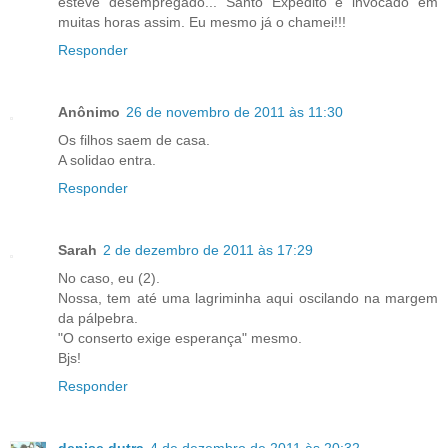
esteve desempregado... Santo Expedito é invocado em
muitas horas assim. Eu mesmo já o chamei!!!
Responder
Anônimo
26 de novembro de 2011 às 11:30
Os filhos saem de casa.
A solidao entra.
Responder
Sarah
2 de dezembro de 2011 às 17:29
No caso, eu (2).
Nossa, tem até uma lagriminha aqui oscilando na margem
da pálpebra.
"O conserto exige esperança" mesmo.
Bjs!
Responder
denise dutra
4 de dezembro de 2011 às 20:32