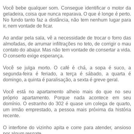
Você bebe qualquer som. Consegue identificar o motor da
geladeira, coisa que nunca reparava. O que é longe é perto.
No fundo tanto faz a distância, não tem nenhum lugar para
ir, nem vontade de ficar.
Ao andar pela sala, vê a necessidade de trocar o forro das
almofadas, de arrumar infiltrações no teto, de corrigir o mau
contato do abajur. Mas não tem vontade de consertar a vida.
O conserto exige esperança.
Você se julga morto. O café é chá, a sopa é suco, a
segunda-feira é feriado, a terça é sábado, a quarta é
domingo, a quinta é paralisação, a sexta é greve geral.
Você está no apartamento alheio mais do que no seu
próprio apartamento. Porque nada acontece em seu
domínio. O estranho do 302 é quase um colega de quarto,
um irmão emprestado, a pessoa mais próxima da história
recente.
O interfone do vizinho apita e corre para atender, ansioso
por algum resgate.