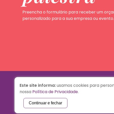
Preencha o formulário para receber um orç
personalizado para a sua empresa ou evento.
Este site informa:
usamos cookies para persona
nossa
Política de Privacidade
.
Biografia
Palestras
Continuar e fechar