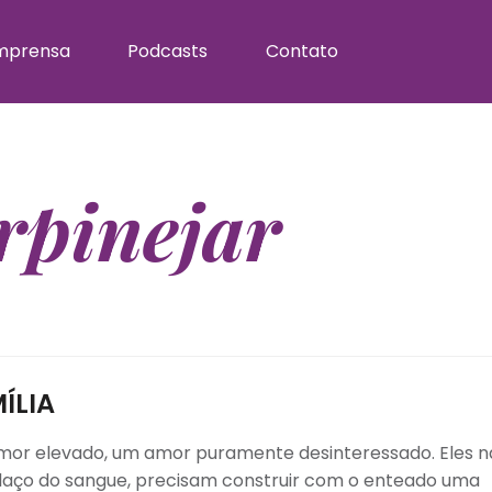
mprensa
Podcasts
Contato
pinejar
ÍLIA
mor elevado, um amor puramente desinteressado. Eles n
 laço do sangue, precisam construir com o enteado uma