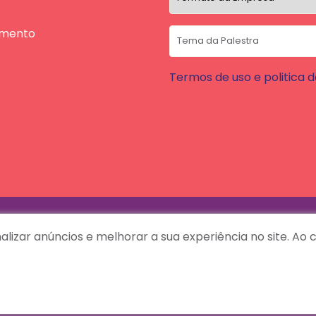
amento
Termos de uso e politica 
lizar anúncios e melhorar a sua experiência no site. A
Guardanapos
Imprensa
Blog
Podcasts
Contato