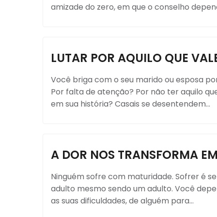
amizade do zero, em que o conselho depend
LUTAR POR AQUILO QUE VAL
Você briga com o seu marido ou esposa por
Por falta de atenção? Por não ter aquilo q
em sua história? Casais se desentendem...
A DOR NOS TRANSFORMA E
Ninguém sofre com maturidade. Sofrer é se
adulto mesmo sendo um adulto. Você depende
as suas dificuldades, de alguém para...