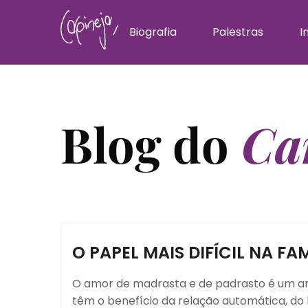
Biografia
Palestras
I
Blog do
Car
O PAPEL MAIS DIFÍCIL NA FAM
O amor de madrasta e de padrasto é um a
têm o benefício da relação automática, do