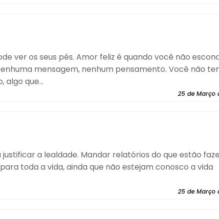
de ver os seus pés. Amor feliz é quando você não escon
a, nenhuma mensagem, nenhum pensamento. Você não t
 algo que...
25 de Março 
justificar a lealdade. Mandar relatórios do que estão fa
ara toda a vida, ainda que não estejam conosco a vida
25 de Março 