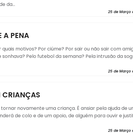
e da...
25 de Março 
E A PENA
 quais motivos? Por ciúme? Por sair ou não sair com ami
ue sonhava? Pelo futebol da semana? Pela intrusão da sog
25 de Março 
M CRIANÇAS
 tornar novamente uma criança. É ansiar pela ajuda de 
rá de colo e de um apoio, de alguém para ouvir e justi
25 de Março 