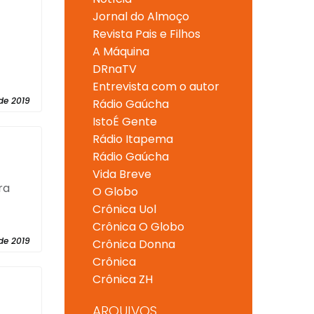
Jornal do Almoço
Revista Pais e Filhos
A Máquina
DRnaTV
Entrevista com o autor
de 2019
Rádio Gaúcha
IstoÉ Gente
Rádio Itapema
Rádio Gaúcha
Vida Breve
ra
O Globo
Crônica Uol
Crônica O Globo
de 2019
Crônica Donna
Crônica
Crônica ZH
ARQUIVOS