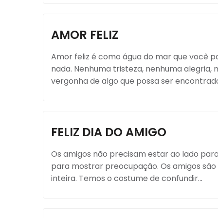
AMOR FELIZ
Amor feliz é como água do mar que você po
nada. Nenhuma tristeza, nenhuma alegri
vergonha de algo que possa ser encontrado,
FELIZ DIA DO AMIGO
Os amigos não precisam estar ao lado para 
para mostrar preocupação. Os amigos são p
inteira. Temos o costume de confundir...