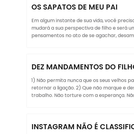
OS SAPATOS DE MEU PAI
Em algum instante de sua vida, você precisa
mudará a sua perspectiva de filho e será u
pensamentos no ato de se agachar, desamar
DEZ MANDAMENTOS DO FILHO
1) Não permita nunca que os seus velhos p
retornar a ligação. 2) Que não marque e d
trabalho. Não torture com a esperança. Não.
INSTAGRAM NÃO É CLASSIF