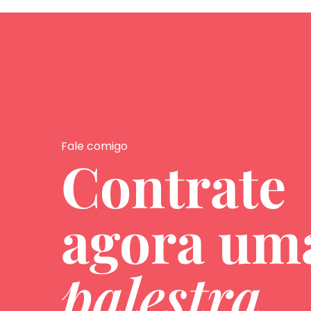
Fale comigo
Contrate
agora u
palestra