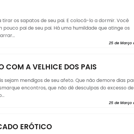
 tirar os sapatos de seu pai. E colocá-lo a dormir. Você
m pouco pai de seu pai. Há uma humildade que atinge os
rar...
25 de Março 
 COM A VELHICE DOS PAIS
ais sejam mendigos de seu afeto. Que não demore dias pa
esmarque encontros, que não dê desculpas do excesso de
..
25 de Março 
ICADO ERÓTICO