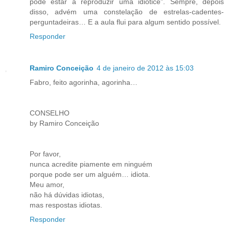
pode estar a reproduzir uma idiotice”. Sempre, depois
disso, advém uma constelação de estrelas-cadentes-
perguntadeiras… E a aula flui para algum sentido possível.
Responder
Ramiro Conceição
4 de janeiro de 2012 às 15:03
Fabro, feito agorinha, agorinha…
CONSELHO
by Ramiro Conceição
Por favor,
nunca acredite piamente em ninguém
porque pode ser um alguém… idiota.
Meu amor,
não há dúvidas idiotas,
mas respostas idiotas.
Responder