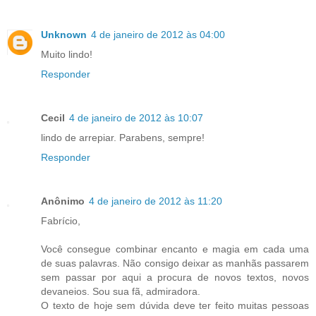
Unknown
4 de janeiro de 2012 às 04:00
Muito lindo!
Responder
Cecil
4 de janeiro de 2012 às 10:07
lindo de arrepiar. Parabens, sempre!
Responder
Anônimo
4 de janeiro de 2012 às 11:20
Fabrício,
Você consegue combinar encanto e magia em cada uma
de suas palavras. Não consigo deixar as manhãs passarem
sem passar por aqui a procura de novos textos, novos
devaneios. Sou sua fã, admiradora.
O texto de hoje sem dúvida deve ter feito muitas pessoas