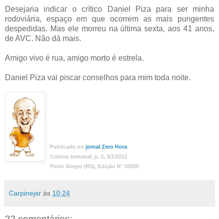
Desejaria indicar o crítico Daniel Piza para ser minha
rodoviária, espaço em que ocorrem as mais pungentes
despedidas. Mas ele morreu na última sexta, aos 41 anos,
de AVC. Não dá mais.
Amigo vivo é rua, amigo morto é estrela.
Daniel Piza vai piscar conselhos para mim toda noite.
Publicado no
jornal Zero Hora
Coluna semanal, p. 2, 3/1/2012
Porto Alegre (RS), Edição N° 16935
Carpinejar
às
10:24
22 comentários: