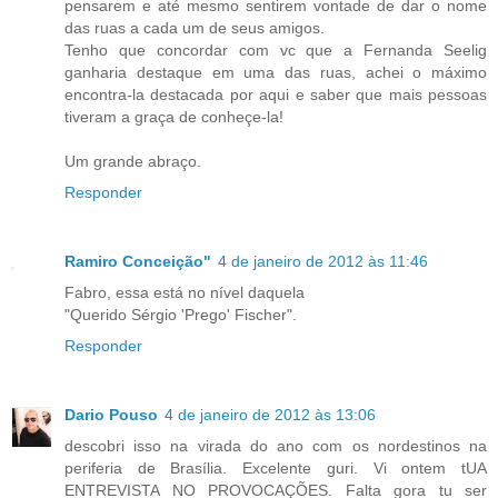
pensarem e até mesmo sentirem vontade de dar o nome
das ruas a cada um de seus amigos.
Tenho que concordar com vc que a Fernanda Seelig
ganharia destaque em uma das ruas, achei o máximo
encontra-la destacada por aqui e saber que mais pessoas
tiveram a graça de conheçe-la!
Um grande abraço.
Responder
Ramiro Conceição"
4 de janeiro de 2012 às 11:46
Fabro, essa está no nível daquela
"Querido Sérgio 'Prego' Fischer".
Responder
Dario Pouso
4 de janeiro de 2012 às 13:06
descobri isso na virada do ano com os nordestinos na
periferia de Brasília. Excelente guri. Vi ontem tUA
ENTREVISTA NO PROVOCAÇÕES. Falta gora tu ser