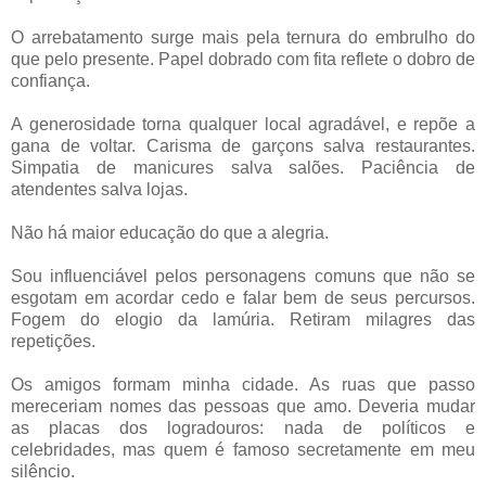
O arrebatamento surge mais pela ternura do embrulho do
que pelo presente. Papel dobrado com fita reflete o dobro de
confiança.
A generosidade torna qualquer local agradável, e repõe a
gana de voltar. Carisma de garçons salva restaurantes.
Simpatia de manicures salva salões. Paciência de
atendentes salva lojas.
Não há maior educação do que a alegria.
Sou influenciável pelos personagens comuns que não se
esgotam em acordar cedo e falar bem de seus percursos.
Fogem do elogio da lamúria. Retiram milagres das
repetições.
Os amigos formam minha cidade. As ruas que passo
mereceriam nomes das pessoas que amo. Deveria mudar
as placas dos logradouros: nada de políticos e
celebridades, mas quem é famoso secretamente em meu
silêncio.