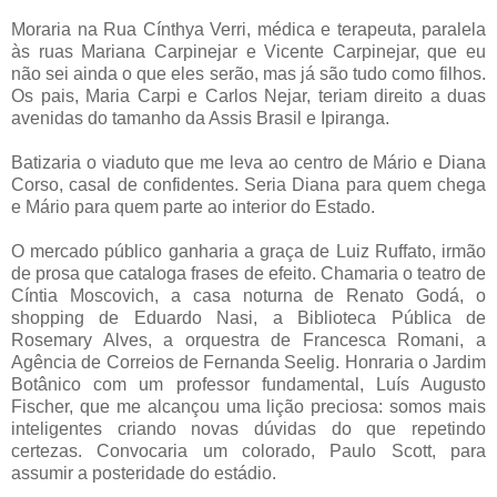
Moraria na Rua Cínthya Verri, médica e terapeuta, paralela
às ruas Mariana Carpinejar e Vicente Carpinejar, que eu
não sei ainda o que eles serão, mas já são tudo como filhos.
Os pais, Maria Carpi e Carlos Nejar, teriam direito a duas
avenidas do tamanho da Assis Brasil e Ipiranga.
Batizaria o viaduto que me leva ao centro de Mário e Diana
Corso, casal de confidentes. Seria Diana para quem chega
e Mário para quem parte ao interior do Estado.
O mercado público ganharia a graça de Luiz Ruffato, irmão
de prosa que cataloga frases de efeito. Chamaria o teatro de
Cíntia Moscovich, a casa noturna de Renato Godá, o
shopping de Eduardo Nasi, a Biblioteca Pública de
Rosemary Alves, a orquestra de Francesca Romani, a
Agência de Correios de Fernanda Seelig. Honraria o Jardim
Botânico com um professor fundamental, Luís Augusto
Fischer, que me alcançou uma lição preciosa: somos mais
inteligentes criando novas dúvidas do que repetindo
certezas. Convocaria um colorado, Paulo Scott, para
assumir a posteridade do estádio.