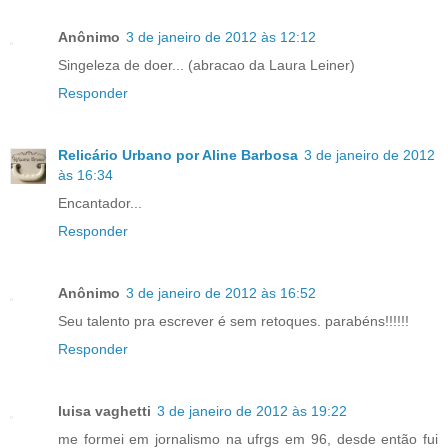
Anônimo
3 de janeiro de 2012 às 12:12
Singeleza de doer... (abracao da Laura Leiner)
Responder
Relicário Urbano por Aline Barbosa
3 de janeiro de 2012
às 16:34
Encantador...
Responder
Anônimo
3 de janeiro de 2012 às 16:52
Seu talento pra escrever é sem retoques. parabéns!!!!!!
Responder
luisa vaghetti
3 de janeiro de 2012 às 19:22
me formei em jornalismo na ufrgs em 96, desde então fui