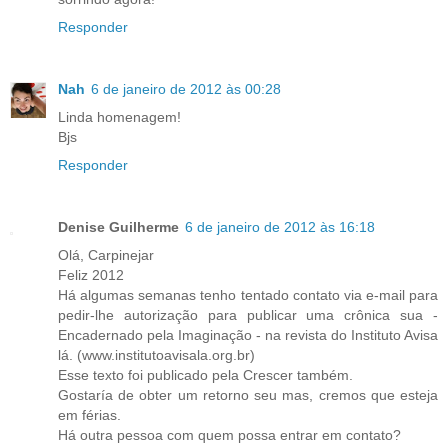
Responder
Nah
6 de janeiro de 2012 às 00:28
Linda homenagem!
Bjs
Responder
Denise Guilherme
6 de janeiro de 2012 às 16:18
Olá, Carpinejar
Feliz 2012
Há algumas semanas tenho tentado contato via e-mail para
pedir-lhe autorização para publicar uma crônica sua -
Encadernado pela Imaginação - na revista do Instituto Avisa
lá. (www.institutoavisala.org.br)
Esse texto foi publicado pela Crescer também.
Gostaría de obter um retorno seu mas, cremos que esteja
em férias.
Há outra pessoa com quem possa entrar em contato?