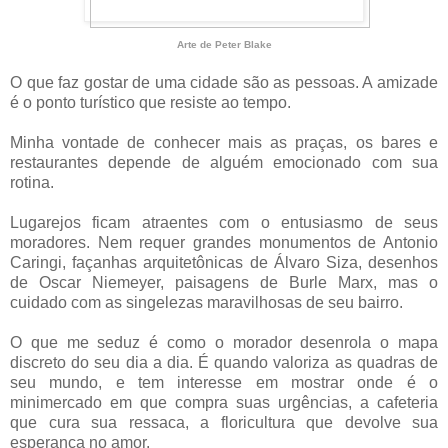
Arte de Peter Blake
O que faz gostar de uma cidade são as pessoas. A amizade
é o ponto turístico que resiste ao tempo.
Minha vontade de conhecer mais as praças, os bares e
restaurantes depende de alguém emocionado com sua
rotina.
Lugarejos ficam atraentes com o entusiasmo de seus
moradores. Nem requer grandes monumentos de Antonio
Caringi, façanhas arquitetônicas de Álvaro Siza, desenhos
de Oscar Niemeyer, paisagens de Burle Marx, mas o
cuidado com as singelezas maravilhosas de seu bairro.
O que me seduz é como o morador desenrola o mapa
discreto do seu dia a dia. É quando valoriza as quadras de
seu mundo, e tem interesse em mostrar onde é o
minimercado em que compra suas urgências, a cafeteria
que cura sua ressaca, a floricultura que devolve sua
esperança no amor.