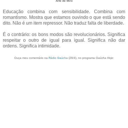
Arte de Miró
Educação combina com sensibilidade. Combina com
romantismo. Mostra que estamos ouvindo o que está sendo
dito. Não é um item repressor. Não traduz falta de liberdade.
É o contrário: os bons modos são revolucionários. Significa
respeitar o outro de igual para igual. Significa não dar
ordens. Significa intimidade.
Ouça meu comentário na
Rádio Gaúcha
(28/4), no programa
Gaúcha Hoje
: