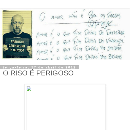
terça-feira, 17 de abril de 2012
O RISO É PERIGOSO