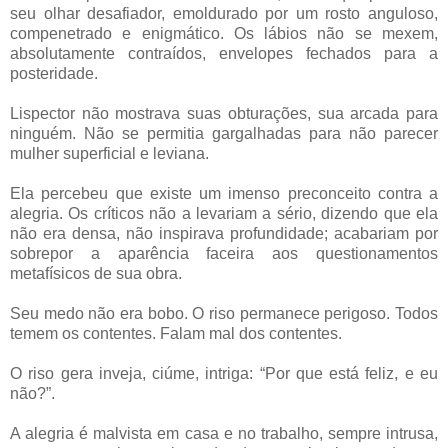
seu olhar desafiador, emoldurado por um rosto anguloso,
compenetrado e enigmático. Os lábios não se mexem,
absolutamente contraídos, envelopes fechados para a
posteridade.
Lispector não mostrava suas obturações, sua arcada para
ninguém. Não se permitia gargalhadas para não parecer
mulher superficial e leviana.
Ela percebeu que existe um imenso preconceito contra a
alegria. Os críticos não a levariam a sério, dizendo que ela
não era densa, não inspirava profundidade; acabariam por
sobrepor a aparência faceira aos questionamentos
metafísicos de sua obra.
Seu medo não era bobo. O riso permanece perigoso. Todos
temem os contentes. Falam mal dos contentes.
O riso gera inveja, ciúme, intriga: “Por que está feliz, e eu
não?”.
A alegria é malvista em casa e no trabalho, sempre intrusa,