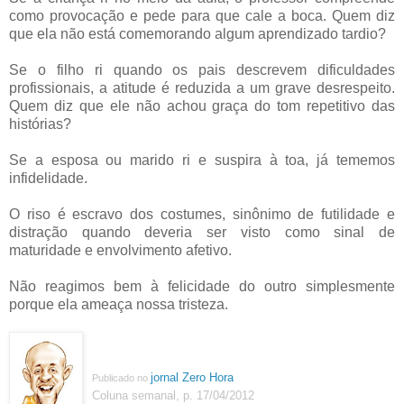
como provocação e pede para que cale a boca. Quem diz
que ela não está comemorando algum aprendizado tardio?
Se o filho ri quando os pais descrevem dificuldades
profissionais, a atitude é reduzida a um grave desrespeito.
Quem diz que ele não achou graça do tom repetitivo das
histórias?
Se a esposa ou marido ri e suspira à toa, já tememos
infidelidade.
O riso é escravo dos costumes, sinônimo de futilidade e
distração quando deveria ser visto como sinal de
maturidade e envolvimento afetivo.
Não reagimos bem à felicidade do outro simplesmente
porque ela ameaça nossa tristeza.
jornal Zero Hora
Publicado no
Coluna semanal, p. 17/04/2012