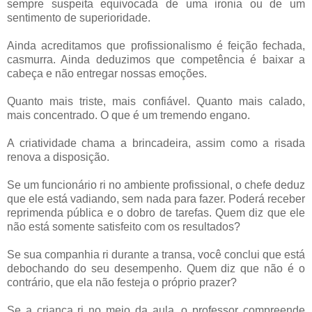
sempre suspeita equivocada de uma ironia ou de um
sentimento de superioridade.
Ainda acreditamos que profissionalismo é feição fechada,
casmurra. Ainda deduzimos que competência é baixar a
cabeça e não entregar nossas emoções.
Quanto mais triste, mais confiável. Quanto mais calado,
mais concentrado. O que é um tremendo engano.
A criatividade chama a brincadeira, assim como a risada
renova a disposição.
Se um funcionário ri no ambiente profissional, o chefe deduz
que ele está vadiando, sem nada para fazer. Poderá receber
reprimenda pública e o dobro de tarefas. Quem diz que ele
não está somente satisfeito com os resultados?
Se sua companhia ri durante a transa, você conclui que está
debochando do seu desempenho. Quem diz que não é o
contrário, que ela não festeja o próprio prazer?
Se a criança ri no meio da aula, o professor compreende