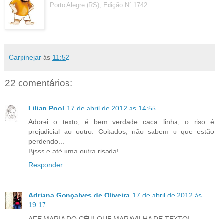
Porto Alegre (RS), Edição N° 1742
Carpinejar
às
11:52
22 comentários:
Lilian Pool
17 de abril de 2012 às 14:55
Adorei o texto, é bem verdade cada linha, o riso é
prejudicial ao outro. Coitados, não sabem o que estão
perdendo...
Bjsss e até uma outra risada!
Responder
Adriana Gonçalves de Oliveira
17 de abril de 2012 às
19:17
AFE MARIA DO CÉU! QUE MARAVILHA DE TEXTO!