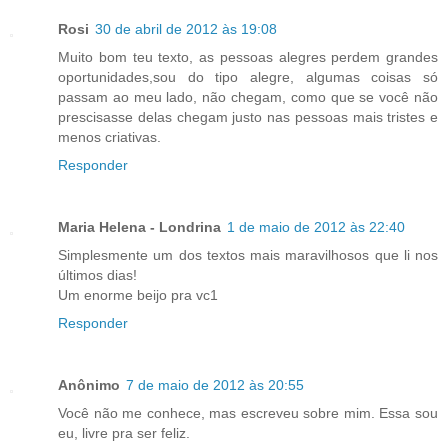
Rosi
30 de abril de 2012 às 19:08
Muito bom teu texto, as pessoas alegres perdem grandes
oportunidades,sou do tipo alegre, algumas coisas só
passam ao meu lado, não chegam, como que se você não
prescisasse delas chegam justo nas pessoas mais tristes e
menos criativas.
Responder
Maria Helena - Londrina
1 de maio de 2012 às 22:40
Simplesmente um dos textos mais maravilhosos que li nos
últimos dias!
Um enorme beijo pra vc1
Responder
Anônimo
7 de maio de 2012 às 20:55
Você não me conhece, mas escreveu sobre mim. Essa sou
eu, livre pra ser feliz.